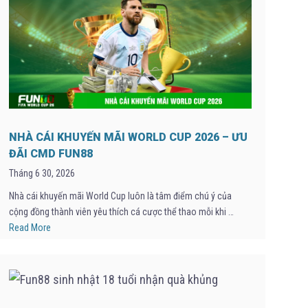
NHÀ CÁI KHUYẾN MÃI WORLD CUP 2026 – ƯU
ĐÃI CMD FUN88
Tháng 6 30, 2026
Nhà cái khuyến mãi World Cup luôn là tâm điểm chú ý của
cộng đồng thành viên yêu thích cá cược thể thao mỗi khi …
Read More