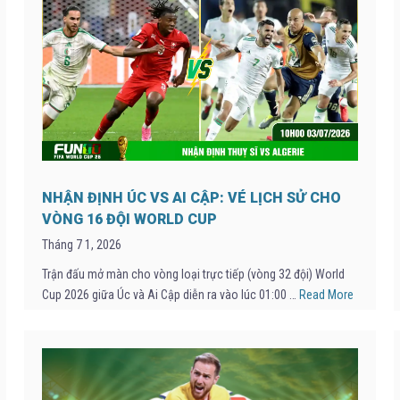
NHẬN ĐỊNH ÚC VS AI CẬP: VÉ LỊCH SỬ CHO
VÒNG 16 ĐỘI WORLD CUP
Tháng 7 1, 2026
Trận đấu mở màn cho vòng loại trực tiếp (vòng 32 đội) World
Cup 2026 giữa Úc và Ai Cập diễn ra vào lúc 01:00 …
Read More