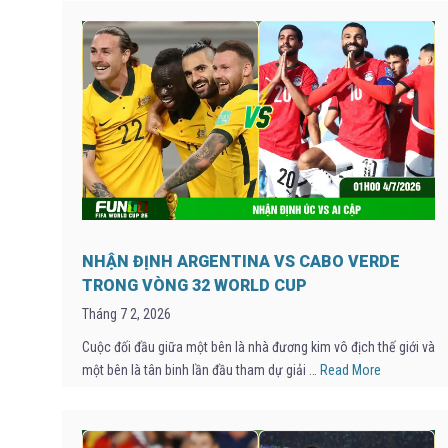
NHẬN ĐỊNH ARGENTINA VS CABO VERDE
TRONG VÒNG 32 WORLD CUP
Tháng 7 2, 2026
Cuộc đối đầu giữa một bên là nhà đương kim vô địch thế giới và
một bên là tân binh lần đầu tham dự giải …
Read More