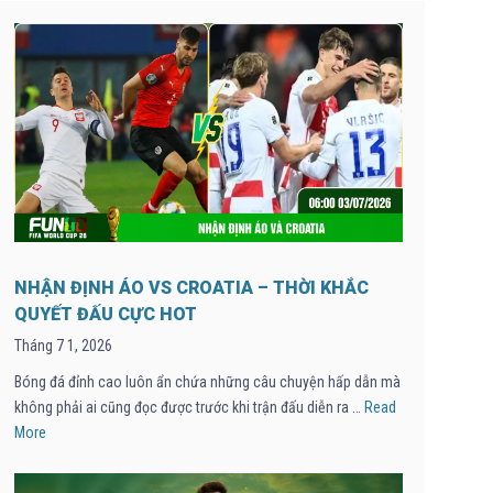
NHẬN ĐỊNH ÁO VS CROATIA – THỜI KHẮC
QUYẾT ĐẤU CỰC HOT
Tháng 7 1, 2026
Bóng đá đỉnh cao luôn ẩn chứa những câu chuyện hấp dẫn mà
không phải ai cũng đọc được trước khi trận đấu diễn ra …
Read
More