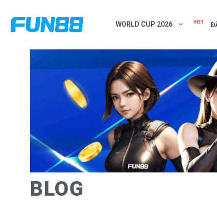
Chuyển
đến
WORLD CUP 2026
Đ
nội
dung
BLOG