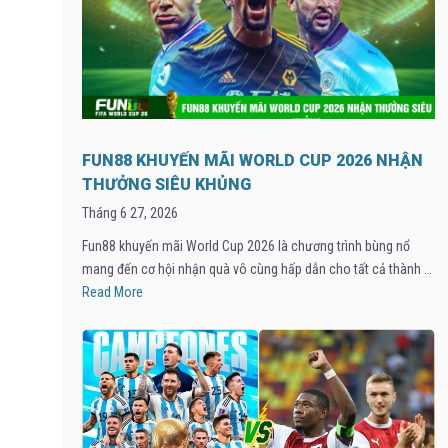
FUN88 KHUYẾN MÃI WORLD CUP 2026 NHẬN
THƯỞNG SIÊU KHỦNG
Tháng 6 27, 2026
Fun88 khuyến mãi World Cup 2026 là chương trình bùng nổ
mang đến cơ hội nhận quà vô cùng hấp dẫn cho tất cả thành …
Read More