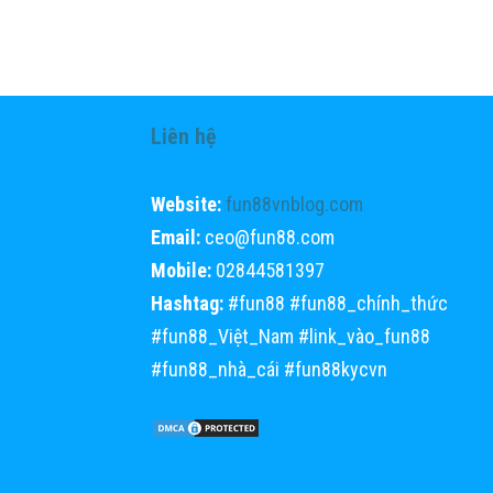
Liên hệ
Website:
fun88vnblog.com
Email:
ceo@fun88.com
Mobile:
02844581397
Hashtag:
#fun88 #fun88_chính_thức
#fun88_Việt_Nam #link_vào_fun88
#fun88_nhà_cái #fun88kycvn