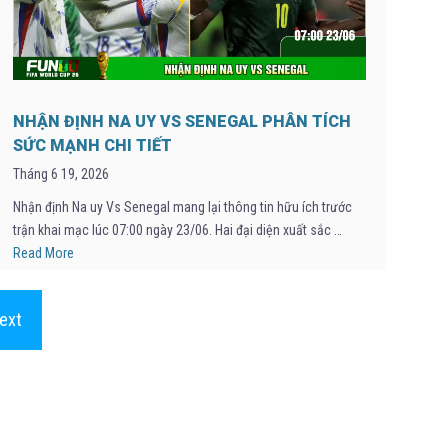
NHẬN ĐỊNH NA UY VS SENEGAL PHÂN TÍCH
SỨC MẠNH CHI TIẾT
Tháng 6 19, 2026
Nhận định Na uy Vs Senegal mang lại thông tin hữu ích trước
trận khai mạc lúc 07:00 ngày 23/06. Hai đại diện xuất sắc …
Read More
ext