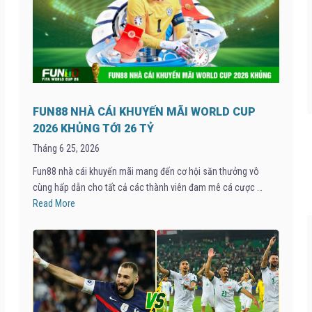
FUN88 NHÀ CÁI KHUYẾN MÃI WORLD CUP
2026 KHỦNG TỚI 26 TỶ
Tháng 6 25, 2026
Fun88 nhà cái khuyến mãi mang đến cơ hội săn thưởng vô
cùng hấp dẫn cho tất cả các thành viên đam mê cá cược …
Read More