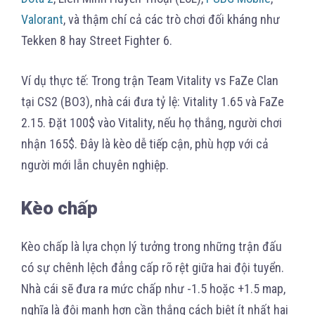
Valorant
, và thậm chí cả các trò chơi đối kháng như
Tekken 8 hay Street Fighter 6.
Ví dụ thực tế: Trong trận Team Vitality vs FaZe Clan
tại CS2 (BO3), nhà cái đưa tỷ lệ: Vitality 1.65 và FaZe
2.15. Đặt 100$ vào Vitality, nếu họ thắng, người chơi
nhận 165$. Đây là kèo dễ tiếp cận, phù hợp với cả
người mới lẫn chuyên nghiệp.
Kèo chấp
Kèo chấp là lựa chọn lý tưởng trong những trận đấu
có sự chênh lệch đẳng cấp rõ rệt giữa hai đội tuyển.
Nhà cái sẽ đưa ra mức chấp như -1.5 hoặc +1.5 map,
nghĩa là đội mạnh hơn cần thắng cách biệt ít nhất hai