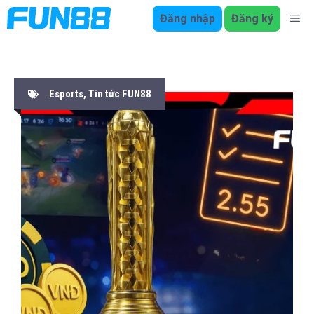
Chuyển
Đăng nhập
Đăng ký
ME
đến
nội
dung
Esports
,
Tin tức FUN88