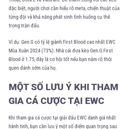
đặc biệt, người chơi cần hiểu rõ meta, chiến thuật của
từng đội và khả năng phát sinh tình huống cụ thể
trong trận đấu.
Ví dụ: Gen.G có tỷ lệ giành First Blood cao nhất EWC
Mùa Xuân 2024 (73%). Nhà cái đưa kèo Gen.G First
Blood ở 1.75, đây là cơ hội tốt nếu bạn nắm rõ thói
quen đánh sớm của họ.
MỘT SỐ LƯU Ý KHI THAM
GIA CÁ CƯỢC TẠI EWC
Khi tham gia cá cược tại giải đấu EWC danh giá nhất
hành tinh, bạn cần lưu ý một số điểm quan trọng sau