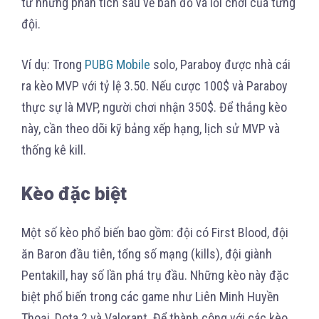
từ những phân tích sâu về bản đồ và lối chơi của từng
đội.
Ví dụ: Trong
PUBG Mobile
solo, Paraboy được nhà cái
ra kèo MVP với tỷ lệ 3.50. Nếu cược 100$ và Paraboy
thực sự là MVP, người chơi nhận 350$. Để thắng kèo
này, cần theo dõi kỹ bảng xếp hạng, lịch sử MVP và
thống kê kill.
Kèo đặc biệt
Một số kèo phổ biến bao gồm: đội có First Blood, đội
ăn Baron đầu tiên, tổng số mạng (kills), đội giành
Pentakill, hay số lần phá trụ đầu. Những kèo này đặc
biệt phổ biến trong các game như Liên Minh Huyền
Thoại, Dota 2 và Valorant. Để thành công với các kèo