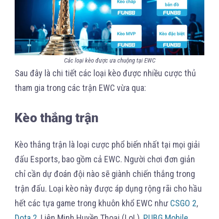
Các loại kèo được ưa chuộng tại EWC
Sau đây là chi tiết các loại kèo được nhiều cược thủ
tham gia trong các trận EWC vừa qua:
Kèo thắng trận
Kèo thắng trận là loại cược phổ biến nhất tại mọi giải
đấu Esports, bao gồm cả EWC. Người chơi đơn giản
chỉ cần dự đoán đội nào sẽ giành chiến thắng trong
trận đấu. Loại kèo này được áp dụng rộng rãi cho hầu
hết các tựa game trong khuôn khổ EWC như
CSGO 2
,
Dota 2
, Liên Minh Huyền Thoại (LoL),
PUBG Mobile
,