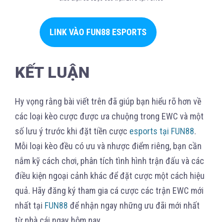
LINK VÀO FUN88 ESPORTS
KẾT LUẬN
Hy vọng rằng bài viết trên đã giúp bạn hiểu rõ hơn về
các loại kèo cược được ưa chuộng trong EWC và một
số lưu ý trước khi đặt tiền cược
esports tại FUN88
.
Mỗi loại kèo đều có ưu và nhược điểm riêng, bạn cần
nắm kỹ cách chơi, phân tích tình hình trận đấu và các
điều kiện ngoại cảnh khác để đặt cược một cách hiệu
quả. Hãy đăng ký tham gia cá cược các trận EWC mới
nhất tại
FUN88
để nhận ngay những ưu đãi mới nhất
từ nhà cái ngay hôm nay.