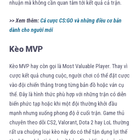
nhuận mà không cần quan tâm tới kết quả cả trận.
>> Xem thêm:
Cá cược CS:GO và những điều cơ bản
dành cho người mới
Kèo MVP
Kèo MVP hay còn gọi là Most Valuable Player. Thay vì
cược kết quả chung cuộc, người chơi có thể đặt cược
vào đội chiến thắng trong từng bản đồ hoặc ván cụ
thể. Đây là hình thức phù hợp với những trận có diễn
biến phức tạp hoặc khi một đội thường khởi đầu
mạnh nhưng xuống phong độ ở cuối trận. Game thủ
chuyên theo dõi CS2, Valorant, Dota 2 hay LoL thường
rất ưa chuộng loại kèo này do có thể tận dụng lợi thế