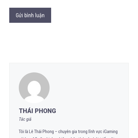
THÁI PHONG
Tác giả
Tôi là Lê Thái Phong – chuyên gia trong lĩnh vực iGaming