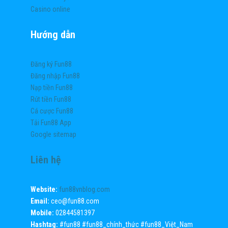
Casino online
Hướng dẫn
Đăng ký Fun88
Đăng nhập Fun88
Nạp tiền Fun88
Rút tiền Fun88
Cá cược Fun88
Tải Fun88 App
Google sitemap
Liên hệ
Website:
fun88vnblog.com
Email:
ceo@fun88.com
Mobile:
02844581397
Hashtag:
#fun88 #fun88_chính_thức #fun88_Việt_Nam