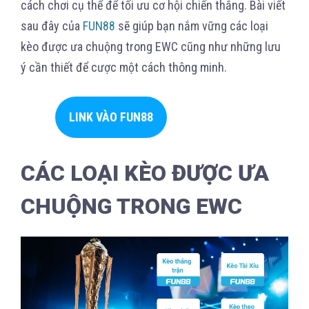
cách chơi cụ thể để tối ưu cơ hội chiến thắng. Bài viết
sau đây của
FUN88
sẽ giúp bạn nắm vững các loại
kèo được ưa chuộng trong EWC cũng như những lưu
ý cần thiết để cược một cách thông minh.
LINK VÀO FUN88
CÁC LOẠI KÈO ĐƯỢC ƯA
CHUỘNG TRONG EWC