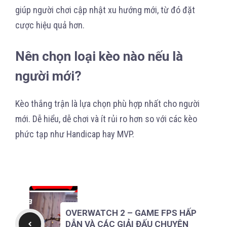
giúp người chơi cập nhật xu hướng mới, từ đó đặt
cược hiệu quả hơn.
Nên chọn loại kèo nào nếu là
người mới?
Kèo thắng trận là lựa chọn phù hợp nhất cho người
mới. Dễ hiểu, dễ chơi và ít rủi ro hơn so với các kèo
phức tạp như Handicap hay MVP.
OVERWATCH 2 – GAME FPS HẤP
DẪN VÀ CÁC GIẢI ĐẤU CHUYÊN