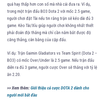
quá hay thấp hơn con số mà nhà cái đưa ra. Ví dụ,
trong một trận đấu BO3 Dota 2 với mốc 2.5 game,
người chơi đặt Tài nếu tin rằng trận sẽ kéo dài đủ 3
game. Kèo Tài/Xỉu giúp người chơi không nhất thiết
phải đoán đội thắng mà chỉ cần nắm bắt được độ
căng thẳng, cân bằng của cặp đấu.
Ví dụ: Trận Gaimin Gladiators vs Team Spirit (Dota 2 –
BO3) có mốc Over/Under là 2.5 game. Nếu trận đấu
diễn ra đủ 3 game, người cược Over sẽ thắng với tỷ lệ
ăn 2.20.
>> Xem thêm:
Giới thiệu cá cược DOTA 2 dành cho
người mới bắt đầu