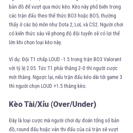
bản đồ để vượt qua mức kèo. Kèo này phổ biến trong
các trận đấu theo thể thức BO3 hoặc BO5, thường
thấy ở các bộ môn như Dota 2, LoL và CS2. Người chơi
có kiến thức sâu về phong độ đội tuyển sẽ có lợi thế
lớn khi chọn loại kèo này.
Ví dụ: Đội T1 chấp LOUD -1.5 trong trận BO3 Valorant
với tỷ lệ 2.05. Tức T1 phải thắng 2-0 thì người cược
mới thắng. Ngược lại, nếu trận đấu kéo dài tới game 3
thì người chọn LOUD +1.5 thắng kèo.
Kèo Tài/Xỉu (Over/Under)
Đây là loại cược mà người chơi dự đoán tổng số bản
đồ, round đấu hoặc ván thi đấu của cả trận sẽ vượt