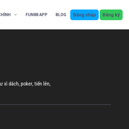
Đăng nhập
Đăng ký
CHÍNH
FUN88 APP
BLOG
xì dách, poker, tiến lên,