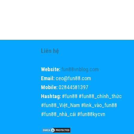
Liên hệ
Website:
fun88vnblog.com
Email:
ceo@fun88.com
Mobile:
02844581397
Hashtag:
#fun88 #fun88_chính_thức
#fun88_Việt_Nam #link_vào_fun88
#fun88_nhà_cái #fun88kycvn