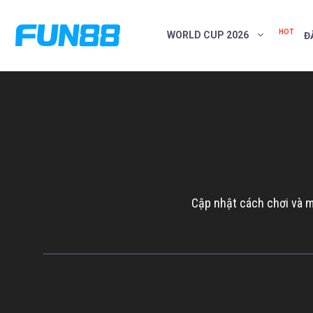
Chuyển
đến
WORLD CUP 2026
Đ
nội
dung
Cập nhật cách chơi và mẹ