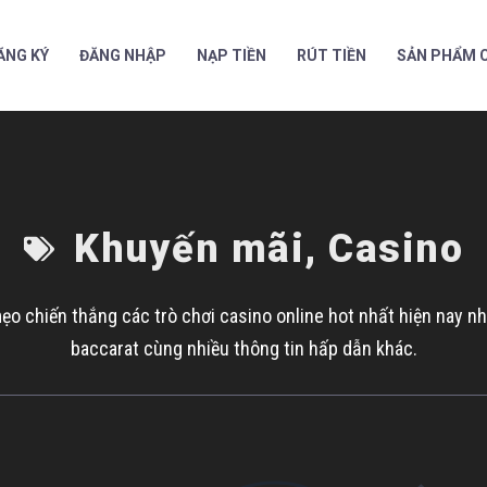
ĂNG KÝ
ĐĂNG NHẬP
NẠP TIỀN
RÚT TIỀN
SẢN PHẨM 
Khuyến mãi
,
Casino
o chiến thắng các trò chơi casino online hot nhất hiện nay như 
baccarat cùng nhiều thông tin hấp dẫn khác.