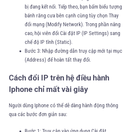
bị đang kết nối. Tiếp theo, bạn bấm biểu tượng
bánh răng cưa bên cạnh cùng tùy chọn Thay
đổi mạng (Modify Network). Trong phần nâng
cao, hội viên đổi Cài đặt IP (IP Settings) sang
chế độ IP tĩnh (Static).
Bước 3: Nhập đường dẫn truy cập mới tại mục
(Address) để hoàn tất thay đổi.
Cách đổi IP trên hệ điều hành
Iphone chỉ mất vài giây
Người dùng Iphone có thể dễ dàng hành động thông
qua các bước đơn giản sau:
Bước 1: Truy cập vào ứng dụng Cài đặt