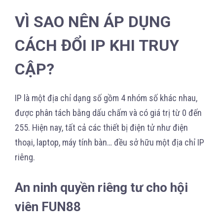
VÌ SAO NÊN ÁP DỤNG
CÁCH ĐỔI IP KHI TRUY
CẬP?
IP là một địa chỉ dạng số gồm 4 nhóm số khác nhau,
được phân tách bằng dấu chấm và có giá trị từ 0 đến
255. Hiện nay, tất cả các thiết bị điện tử như điện
thoại, laptop, máy tính bàn… đều sở hữu một địa chỉ IP
riêng.
An ninh quyền riêng tư cho hội
viên FUN88