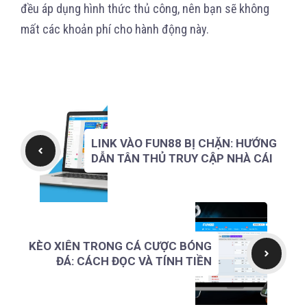
đều áp dụng hình thức thủ công, nên bạn sẽ không
mất các khoản phí cho hành động này.
LINK VÀO FUN88 BỊ CHẶN: HƯỚNG
DẪN TÂN THỦ TRUY CẬP NHÀ CÁI
KÈO XIÊN TRONG CÁ CƯỢC BÓNG
ĐÁ: CÁCH ĐỌC VÀ TÍNH TIỀN