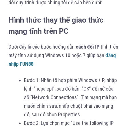
dõi quy trình được chúng tôi đề cập bên dưới:
Hình thức thay thế giao thức
mạng tĩnh trên PC
Dưới đây là các bước hướng dẫn
cách đổi IP
tĩnh trên
máy tính sử dụng Windows 10 hoặc 7 giúp bạn
đăng
nhập FUN88
.
Bước 1: Nhấn tổ hợp phím Windows + R, nhập
lệnh “ncpa.cpl”, sau đó bấm “OK” để mở cửa
sổ “Network Connections”. Tìm mạng mà bạn
muốn chỉnh sửa, nhấp chuột phải vào mạng
đó, sau đó chọn Properties.
Bước 2: Lựa chọn mục “Use the following IP