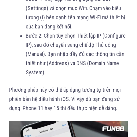
(Settings) và chọn mục Wifi. Chạm vào biểu
tượng (i) bên cạnh tên mạng Wi-Fi mà thiết bị
của bạn đang kết nối.
Bước 2: Chọn tùy chọn Thiết lập IP (Configure
IP), sau đó chuyển sang chế độ Thủ công
(Manual). Bạn nhập đầy đủ các thông tin cần
thiết như (Address) và DNS (Domain Name
System).
Phương pháp này có thể áp dụng tương tự trên mọi
phiên bản hệ điều hành iOS. Vì vậy dù bạn đang sử
dụng iPhone 11 hay 15 thì đều thực hiện dễ dàng.