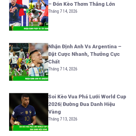
– Đón Kèo Thơm Thắng Lớn
Tháng 7 14, 2026
Nhận Định Anh Vs Argentina –
Đặt Cược Nhanh, Thưởng Cực
Chất
Tháng 7 14, 2026
Soi Kèo Vua Phá Lưới World Cup
2026| Đường Đua Danh Hiệu
Vàng
Tháng 7 13, 2026