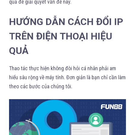
quả để giải quyết vấn đề này.
HƯỚNG DẪN CÁCH ĐỔI IP
TRÊN ĐIỆN THOẠI HIỆU
QUẢ
Thao tác thực hiện không đòi hỏi cá nhân phải am
hiểu sâu rộng về máy tính. Đơn giản là bạn chỉ cần làm
theo các bước của chúng tôi.