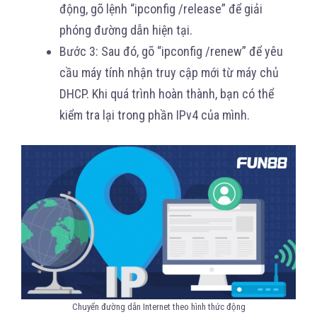
động, gõ lệnh “ipconfig /release” để giải
phóng đường dẫn hiện tại.
Bước 3: Sau đó, gõ “ipconfig /renew” để yêu
cầu máy tính nhận truy cập mới từ máy chủ
DHCP. Khi quá trình hoàn thành, bạn có thể
kiểm tra lại trong phần IPv4 của mình.
Chuyển đường dẫn Internet theo hình thức động