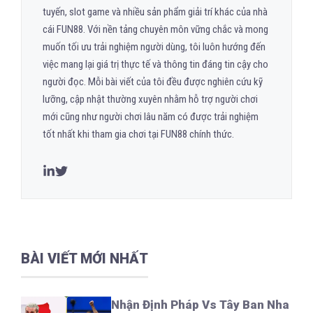
tuyến, slot game và nhiều sản phẩm giải trí khác của nhà
cái FUN88. Với nền tảng chuyên môn vững chắc và mong
muốn tối ưu trải nghiệm người dùng, tôi luôn hướng đến
việc mang lại giá trị thực tế và thông tin đáng tin cậy cho
người đọc. Mỗi bài viết của tôi đều được nghiên cứu kỹ
lưỡng, cập nhật thường xuyên nhằm hỗ trợ người chơi
mới cũng như người chơi lâu năm có được trải nghiệm
tốt nhất khi tham gia chơi tại FUN88 chính thức.
BÀI VIẾT MỚI NHẤT
Nhận Định Pháp Vs Tây Ban Nha