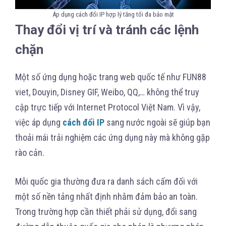
Áp dụng cách đổi IP hợp lý tăng tối đa bảo mật
Thay đổi vị trí và tránh các lệnh
chặn
Một số ứng dụng hoặc trang web quốc tế như FUN88
viet, Douyin, Disney GIF, Weibo, QQ,… không thể truy
cập trực tiếp với Internet Protocol Việt Nam. Vì vậy,
việc áp dụng
cách đổi IP
sang nước ngoài sẽ giúp bạn
thoải mái trải nghiệm các ứng dụng này mà không gặp
rào cản.
Mỗi quốc gia thường đưa ra danh sách cấm đối với
một số nền tảng nhất định nhằm đảm bảo an toàn.
Trong trường hợp cần thiết phải sử dụng, đổi sang