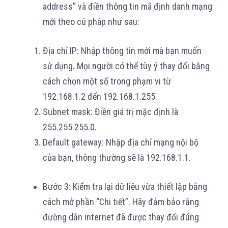
address” và điền thông tin mã định danh mạng
mới theo cú pháp như sau:
Địa chỉ IP: Nhập thông tin mới mà bạn muốn
sử dụng. Mọi người có thể tùy ý thay đổi bằng
cách chọn một số trong phạm vi từ
192.168.1.2 đến 192.168.1.255.
Subnet mask: Điền giá trị mặc định là
255.255.255.0.
Default gateway: Nhập địa chỉ mạng nội bộ
của bạn, thông thường sẽ là 192.168.1.1.
Bước 3: Kiểm tra lại dữ liệu vừa thiết lập bằng
cách mở phần “Chi tiết”. Hãy đảm bảo rằng
đường dẫn internet đã được thay đổi đúng