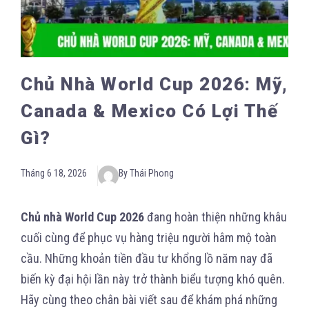
Chủ Nhà World Cup 2026: Mỹ,
Canada & Mexico Có Lợi Thế
Gì?
Tháng 6 18, 2026
By Thái Phong
Chủ nhà World Cup 2026
đang hoàn thiện những khâu
cuối cùng để phục vụ hàng triệu người hâm mộ toàn
cầu. Những khoản tiền đầu tư khổng lồ năm nay đã
biến kỳ đại hội lần này trở thành biểu tượng khó quên.
Hãy cùng theo chân bài viết sau để khám phá những