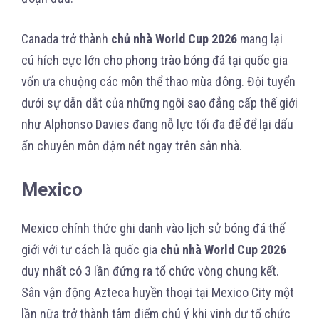
Canada trở thành
chủ nhà World Cup 2026
mang lại
cú hích cực lớn cho phong trào bóng đá tại quốc gia
vốn ưa chuộng các môn thể thao mùa đông. Đội tuyển
dưới sự dẫn dắt của những ngôi sao đẳng cấp thế giới
như Alphonso Davies đang nỗ lực tối đa để để lại dấu
ấn chuyên môn đậm nét ngay trên sân nhà.
Mexico
Mexico chính thức ghi danh vào lịch sử bóng đá thế
giới với tư cách là quốc gia
chủ nhà World Cup 2026
duy nhất có 3 lần đứng ra tổ chức vòng chung kết.
Sân vận động Azteca huyền thoại tại Mexico City một
lần nữa trở thành tâm điểm chú ý khi vinh dự tổ chức