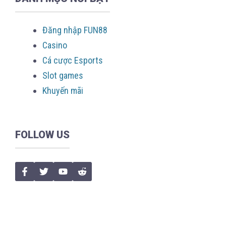
Đăng nhập FUN88
Casino
Cá cược Esports
Slot games
Khuyến mãi
FOLLOW US