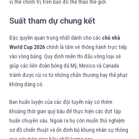
vị thế chính trị trên bản đồ thể thao thế giới.
Suất tham dự chung kết
Đặc quyền quan trọng nhất dành cho các
chủ nhà
World Cup 2026
chính là tấm vé thông hành trực tiếp
vào vòng bảng. Quy định miễn thi đấu vòng loại sẽ
giúp các liên đoàn bóng đá Mỹ, Mexico và Canada
tránh được rủi ro từ những chấn thương hay thẻ phạt
không đáng có.
Ban huấn luyện của các đội tuyển này có thêm
khoảng thời gian quý báu để thực hiện các đợt tập
huấn chuyên sâu. Ngoài ra họ còn muốn thử nghiệm
sơ đồ chiến thuật và ổn định bộ khung nhân sự thông