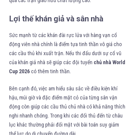
qua các trận giao hữu chất lượng cao.
Lợi thế khán giả và sân nhà
Sức mạnh từ các khán đài rực lửa với hàng vạn cổ
động viên nhà chính là điểm tựa tinh thần vô giá cho
các cầu thủ khi xuất trận. Nếu thi đấu dưới sự cổ vũ
của khán giả nhà sẽ giúp các đội tuyển
chủ nhà World
Cup 2026
có thêm tinh thần.
Bên cạnh đó, việc am hiểu sâu sắc về điều kiện khí
hậu, múi giờ và đặc điểm mặt cỏ của từng sân vận
động còn giúp các cầu thủ chủ nhà có khả năng thích
nghi nhanh chóng. Trong khi các đối thủ đến từ châu
lục khác thường phải đối mặt với bài toán suy giảm
thể lực do di chuyển đường dài.