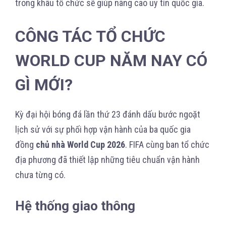
trong khâu tổ chức sẽ giúp nâng cao uy tín quốc gia.
CÔNG TÁC TỔ CHỨC
WORLD CUP NĂM NAY CÓ
GÌ MỚI?
Kỳ đại hội bóng đá lần thứ 23 đánh dấu bước ngoặt
lịch sử với sự phối hợp vận hành của ba quốc gia
đồng
chủ nhà World Cup 2026
. FIFA cùng ban tổ chức
địa phương đã thiết lập những tiêu chuẩn vận hành
chưa từng có.
Hệ thống giao thông