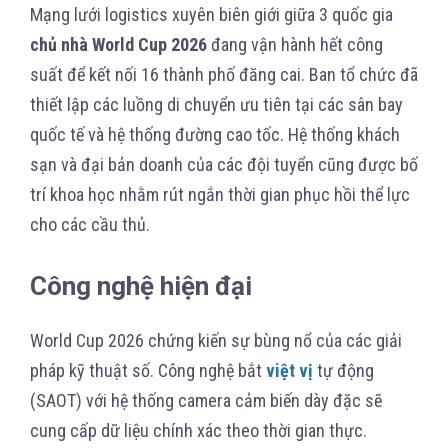
Mạng lưới logistics xuyên biên giới giữa 3 quốc gia
chủ nhà World Cup 2026
đang vận hành hết công
suất để kết nối 16 thành phố đăng cai. Ban tổ chức đã
thiết lập các luồng di chuyển ưu tiên tại các sân bay
quốc tế và hệ thống đường cao tốc. Hệ thống khách
sạn và đại bản doanh của các đội tuyển cũng được bố
trí khoa học nhằm rút ngắn thời gian phục hồi thể lực
cho các cầu thủ.
Công nghệ hiện đại
World Cup 2026 chứng kiến sự bùng nổ của các giải
pháp kỹ thuật số. Công nghệ bắt
việt vị
tự động
(SAOT) với hệ thống camera cảm biến dày đặc sẽ
cung cấp dữ liệu chính xác theo thời gian thực.