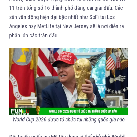
11 trên tổng số 16 thành phố đăng cai giải đấu. Các
sân vận động hiện đại bậc nhất như SoFi tại Los
Angeles hay MetLife tại New Jersey sẽ là nơi diễn ra
phần lớn các trận đấu.
World Cup 2026 được tổ chức tại những quốc gia nào
Đội tuyển quốc gia Mỹ tận dụng vị thế
chủ nhà World