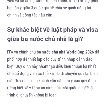
việc và cơ sở hạ tầng trở nên khổng lồ. Do đó sự phối
hợp ăn ý giữa 3 quốc gia sẽ chia sẻ gánh nặng tài
chính và công tác hậu cần.
Sự khác biệt về luật pháp và visa
giữa ba nước chủ nhà là gì?
FFA và chính phủ ba nước
chủ nhà World Cup 2026
đã
phối hợp để thiết lập các quy trình nhập cảnh đặc
biệt. Quy định này nhằm tạo điều kiện thuận lợi nhất
cho cổ động viên có thẻ Fan ID di chuyển qua lại biên
giới. Tuy nhiên, du khách vẫn cần lưu ý các quy định
riêng biệt về y tế và an ninh của mỗi quốc gia để lộ
trình di chuyển không bị loạn.