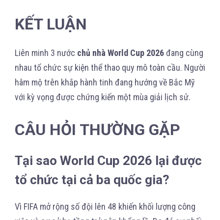
KẾT LUẬN
Liên minh 3 nước
chủ nhà World Cup 2026
đang cùng
nhau tổ chức sự kiện thể thao quy mô toàn cầu. Người
hâm mộ trên khắp hành tinh đang hướng về Bắc Mỹ
với kỳ vọng được chứng kiến một mùa giải lịch sử.
CÂU HỎI THƯỜNG GẶP
Tại sao World Cup 2026 lại được
tổ chức tại cả ba quốc gia?
Vì FIFA mở rộng số đội lên 48 khiến khối lượng công