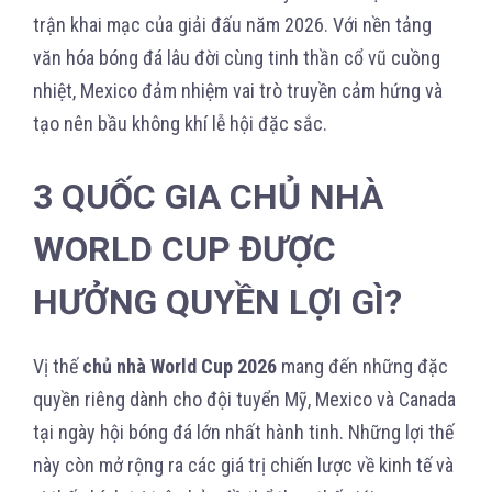
trận khai mạc của giải đấu năm 2026. Với nền tảng
văn hóa bóng đá lâu đời cùng tinh thần cổ vũ cuồng
nhiệt, Mexico đảm nhiệm vai trò truyền cảm hứng và
tạo nên bầu không khí lễ hội đặc sắc.
3 QUỐC GIA CHỦ NHÀ
WORLD CUP ĐƯỢC
HƯỞNG QUYỀN LỢI GÌ?
Vị thế
chủ nhà World Cup 2026
mang đến những đặc
quyền riêng dành cho đội tuyển Mỹ, Mexico và Canada
tại ngày hội bóng đá lớn nhất hành tinh. Những lợi thế
này còn mở rộng ra các giá trị chiến lược về kinh tế và