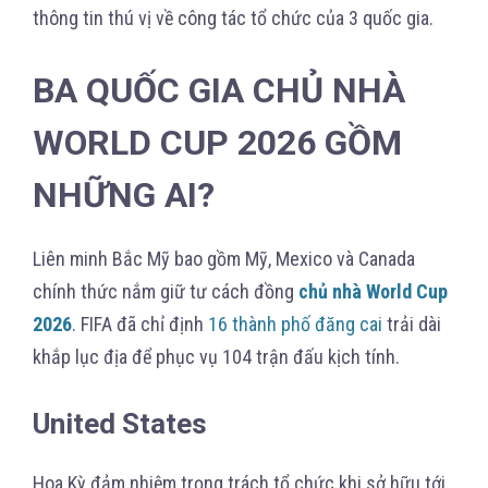
thông tin thú vị về công tác tổ chức của 3 quốc gia.
BA QUỐC GIA CHỦ NHÀ
WORLD CUP 2026 GỒM
NHỮNG AI?
Liên minh Bắc Mỹ bao gồm Mỹ, Mexico và Canada
chính thức nắm giữ tư cách đồng
chủ nhà World Cup
2026
. FIFA đã chỉ định
16 thành phố đăng cai
trải dài
khắp lục địa để phục vụ 104 trận đấu kịch tính.
United States
Hoa Kỳ đảm nhiệm trọng trách tổ chức khi sở hữu tới