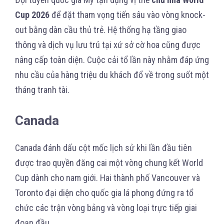
Cup 2026
để đặt tham vọng tiến sâu vào vòng knock-
out bằng dàn cầu thủ trẻ. Hệ thống hạ tầng giao
thông và dịch vụ lưu trú tại xứ sở cờ hoa cũng được
nâng cấp toàn diện. Cuộc cải tổ lần này nhằm đáp ứng
nhu cầu của hàng triệu du khách đổ về trong suốt một
tháng tranh tài.
Canada
Canada đánh dấu cột mốc lịch sử khi lần đầu tiên
được trao quyền đăng cai một vòng chung kết World
Cup dành cho nam giới. Hai thành phố Vancouver và
Toronto đại diện cho quốc gia lá phong đứng ra tổ
chức các trận vòng bảng và vòng loại trực tiếp giai
đoạn đầu.