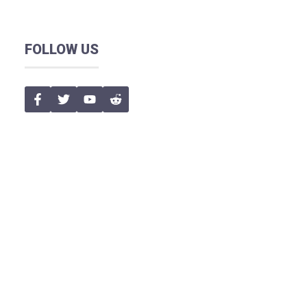
FOLLOW US