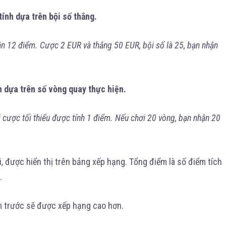
tính dựa trên bội số thắng.
ận 12 điểm. Cược 2 EUR và thắng 50 EUR, bội số là 25, bạn nhận
h dựa trên số vòng quay thực hiện.
i cược tối thiểu được tính 1 điểm. Nếu chơi 20 vòng, bạn nhận 20
 được hiển thị trên bảng xếp hạng. Tổng điểm là số điểm tích
.
m trước sẽ được xếp hạng cao hơn.