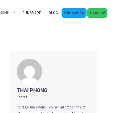
Đăng nhập
Đăng ký
CHÍNH
FUN88 APP
BLOG
THÁI PHONG
Tác giả
Tôi là Lê Thái Phong – chuyên gia trong lĩnh vực