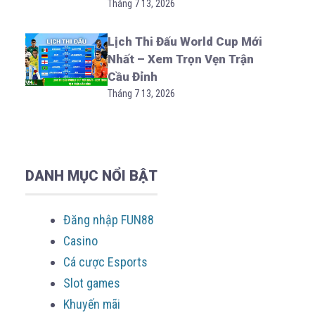
Tháng 7 13, 2026
Lịch Thi Đấu World Cup Mới
Nhất – Xem Trọn Vẹn Trận
Cầu Đỉnh
Tháng 7 13, 2026
DANH MỤC NỔI BẬT
Đăng nhập FUN88
Casino
Cá cược Esports
Slot games
Khuyến mãi