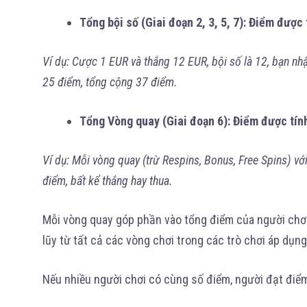
Tổng bội số (Giai đoạn 2, 3, 5, 7): Điểm được 
Ví dụ: Cược 1 EUR và thắng 12 EUR, bội số là 12, bạn nh
25 điểm, tổng cộng 37 điểm.
Tổng Vòng quay (Giai đoạn 6): Điểm được tín
Ví dụ: Mỗi vòng quay (trừ Respins, Bonus, Free Spins) vớ
điểm, bất kể thắng hay thua.
Mỗi vòng quay góp phần vào tổng điểm của người chơi,
lũy từ tất cả các vòng chơi trong các trò chơi áp dụng
Nếu nhiều người chơi có cùng số điểm, người đạt điể