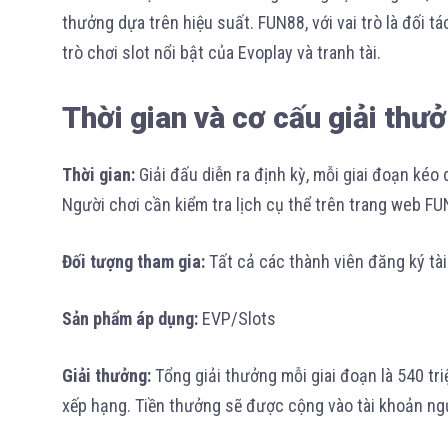
thưởng dựa trên hiệu suất. FUN88, với vai trò là đối 
trò chơi slot nổi bật của Evoplay và tranh tài.
Thời gian và cơ cấu giải thư
Thời gian:
Giải đấu diễn ra định kỳ, mỗi giai đoạn kéo 
Người chơi cần kiểm tra lịch cụ thể trên trang web FU
Đối tượng tham gia:
Tất cả các thành viên đăng ký tài
Sản phẩm áp dụng:
EVP/Slots
Giải thưởng:
Tổng giải thưởng mỗi giai đoạn là 540 t
xếp hạng. Tiền thưởng sẽ được cộng vào tài khoản ngư