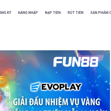
ĂNG KÝ
ĐĂNG NHẬP
NẠP TIỀN
RÚT TIỀN
SẢN PHẨM 