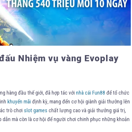
 đấu Nhiệm vụ vàng Evoplay
ng hàng đầu thế giới, đã hợp tác với
nhà cái Fun88
để tổ chức
rình
khuyến mãi
định kỳ, mang đến cơ hội giành giải thưởng lên
các trò chơi
slot games
chất lượng cao và giải thưởng giá trị,
hấp dẫn mà còn là cơ hội để người chơi chinh phục những khoản