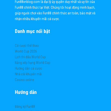
Fun88vnblog.com là đại lý ủy quyền duy nhất và uy tín của
Fun88 chính thức tại Việt. Chúng tôi hoạt động minh bạch,
giúp người chơi vào Fun88 chính thức an toàn, bảo mật và
nhận nhiều khuyến mãi cá cược.
Danh mục nổi bật
Cá cược thể thao
World Cup 2026
Lịch thi đấu World Cup
Bảng xếp hạng World Cup
Hướng dẫn cá cược
Nhà cái khuyến mãi
Casino online
Hướng dẫn
Đăng ký Fun88