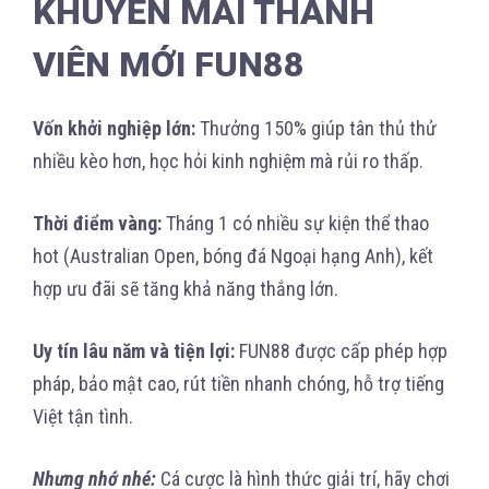
KHUYẾN MÃI THÀNH
VIÊN MỚI FUN88
Vốn khởi nghiệp lớn:
Thưởng 150% giúp tân thủ thử
nhiều kèo hơn, học hỏi kinh nghiệm mà rủi ro thấp.
Thời điểm vàng:
Tháng 1 có nhiều sự kiện thể thao
hot (Australian Open, bóng đá Ngoại hạng Anh), kết
hợp ưu đãi sẽ tăng khả năng thắng lớn.
Uy tín lâu năm và tiện lợi:
FUN88 được cấp phép hợp
pháp, bảo mật cao, rút tiền nhanh chóng, hỗ trợ tiếng
Việt tận tình.
Nhưng nhớ nhé:
Cá cược là hình thức giải trí, hãy chơi