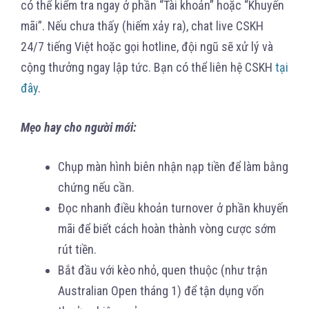
có thể kiểm tra ngay ở phần “Tài khoản” hoặc “Khuyến
mãi”. Nếu chưa thấy (hiếm xảy ra), chat live CSKH
24/7 tiếng Việt hoặc gọi hotline, đội ngũ sẽ xử lý và
cộng thưởng ngay lập tức. Bạn có thể liên hệ CSKH
tại
đây
.
Mẹo hay cho người mới:
Chụp màn hình biên nhận nạp tiền để làm bằng
chứng nếu cần.
Đọc nhanh điều khoản turnover ở phần khuyến
mãi để biết cách hoàn thành vòng cược sớm
rút tiền.
Bắt đầu với kèo nhỏ, quen thuộc (như trận
Australian Open tháng 1) để tận dụng vốn