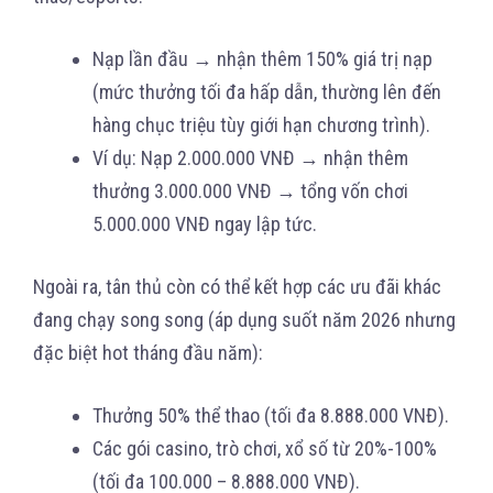
Nạp lần đầu → nhận thêm 150% giá trị nạp
(mức thưởng tối đa hấp dẫn, thường lên đến
hàng chục triệu tùy giới hạn chương trình).
Ví dụ: Nạp 2.000.000 VNĐ → nhận thêm
thưởng 3.000.000 VNĐ → tổng vốn chơi
5.000.000 VNĐ ngay lập tức.
Ngoài ra, tân thủ còn có thể kết hợp các ưu đãi khác
đang chạy song song (áp dụng suốt năm 2026 nhưng
đặc biệt hot tháng đầu năm):
Thưởng 50% thể thao (tối đa 8.888.000 VNĐ).
Các gói casino, trò chơi, xổ số từ 20%-100%
(tối đa 100.000 – 8.888.000 VNĐ).