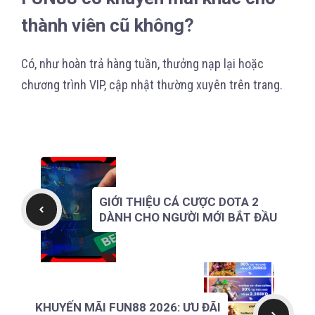
thành viên cũ không?
Có, như hoàn trả hàng tuần, thưởng nạp lại hoặc
chương trình VIP, cập nhật thường xuyên trên trang.
GIỚI THIỆU CÁ CƯỢC DOTA 2
DÀNH CHO NGƯỜI MỚI BẮT ĐẦU
KHUYẾN MÃI FUN88 2026: ƯU ĐÃI