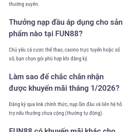
thường xuyên.
Thưởng nạp đầu áp dụng cho sản
phẩm nào tại FUN88?
Chủ yếu cá cược thể thao, casino trực tuyến hoặc xổ
số, bạn chọn gói phù hợp khi đăng ký.
Làm sao để chắc chắn nhận
được khuyến mãi tháng 1/2026?
Đăng ký qua link chính thức, nạp lần đầu và liên hệ hỗ
trợ nếu thưởng chưa cộng (thường tự động).
FUN88 có khuyến mãi khác cho