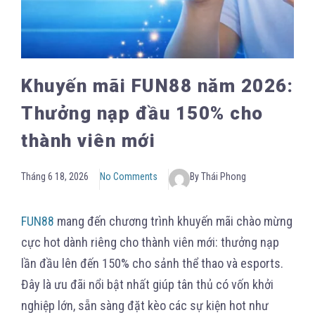
Khuyến mãi FUN88 năm 2026:
Thưởng nạp đầu 150% cho
thành viên mới
Tháng 6 18, 2026
No Comments
By Thái Phong
FUN88
mang đến chương trình khuyến mãi chào mừng
cực hot dành riêng cho thành viên mới: thưởng nạp
lần đầu lên đến 150% cho sảnh thể thao và esports.
Đây là ưu đãi nổi bật nhất giúp tân thủ có vốn khởi
nghiệp lớn, sẵn sàng đặt kèo các sự kiện hot như