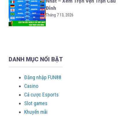
Nhất – Xem Trọn Vẹn Trận Cầu
Đỉnh
Tháng 7 13, 2026
DANH MỤC NỔI BẬT
Đăng nhập FUN88
Casino
Cá cược Esports
Slot games
Khuyến mãi