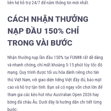
liên hệ hỗ trợ 24/7 để nắm thông tin mới nhất.
CÁCH NHẬN THƯỞNG
NẠP ĐẦU 150% CHỈ
TRONG VÀI BƯỚC
Nhận thưởng nạp lần đầu 150% tại FUN88 rất dễ dàng
và nhanh chóng, chỉ mất khoảng 5-15 phút tùy tốc độ
mạng. Quy trình được tối ưu hóa dành riêng cho tân
thủ Việt Nam, với giao diện tiếng Việt đầy đủ, bảo mật
cao và hỗ trợ tận tình. Bạn sẽ có ngay vốn chơi lớn để
tham gia các kèo hot như Australian Open 2026 hay
bóng đá châu Âu. Dưới đây là hướng dẫn chi tiết từng
bước: