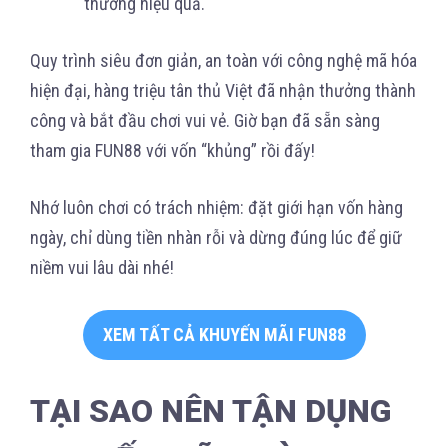
thưởng hiệu quả.
Quy trình siêu đơn giản, an toàn với công nghệ mã hóa
hiện đại, hàng triệu tân thủ Việt đã nhận thưởng thành
công và bắt đầu chơi vui vẻ. Giờ bạn đã sẵn sàng
tham gia FUN88 với vốn “khủng” rồi đấy!
Nhớ luôn chơi có trách nhiệm: đặt giới hạn vốn hàng
ngày, chỉ dùng tiền nhàn rỗi và dừng đúng lúc để giữ
niềm vui lâu dài nhé!
XEM TẤT CẢ KHUYẾN MÃI FUN88
TẠI SAO NÊN TẬN DỤNG