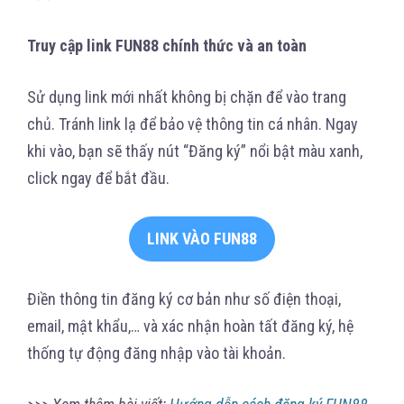
Truy cập link FUN88 chính thức và an toàn
Sử dụng link mới nhất không bị chặn để vào trang
chủ. Tránh link lạ để bảo vệ thông tin cá nhân. Ngay
khi vào, bạn sẽ thấy nút “Đăng ký” nổi bật màu xanh,
click ngay để bắt đầu.
LINK VÀO FUN88
Điền thông tin đăng ký cơ bản như số điện thoại,
email, mật khẩu,… và xác nhận hoàn tất đăng ký, hệ
thống tự động đăng nhập vào tài khoản.