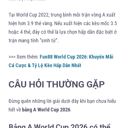
Tại World Cup 2022, trung bình mỗi trận vòng A xuất
hiện hơn 3.9 thẻ vàng. Nếu xuất hiện các kèo mốc 3.5
hoặc 4 thẻ, đây có thể là lựa chọn hấp dẫn đặc biệt ở
trận mang tính “sinh tử”.
>>> Xem thêm:
Fun88 World Cup 2026: Khuyến Mãi
Cá Cược & Tỷ Lệ Kèo Hấp Dẫn Nhất
CÂU HỎI THƯỜNG GẶP
Đừng quên những lời giải dưới đây khi bạn chưa hiểu
hết về
bảng A World Cup 2026
.
Bảng A World Cup 2026 có thể