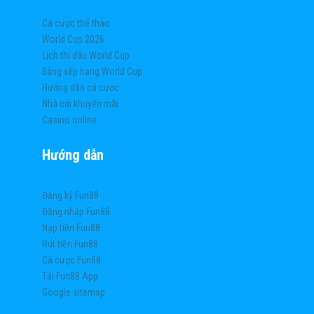
Cá cược thể thao
World Cup 2026
Lịch thi đấu World Cup
Bảng xếp hạng World Cup
Hướng dẫn cá cược
Nhà cái khuyến mãi
Casino online
Hướng dẫn
Đăng ký Fun88
Đăng nhập Fun88
Nạp tiền Fun88
Rút tiền Fun88
Cá cược Fun88
Tải Fun88 App
Google sitemap