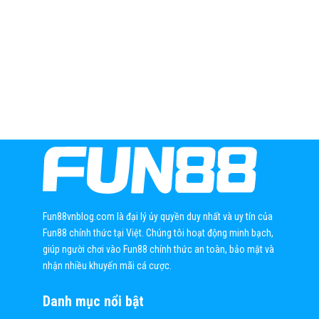
Fun88vnblog.com là đại lý ủy quyền duy nhất và uy tín của
Fun88 chính thức tại Việt. Chúng tôi hoạt động minh bạch,
giúp người chơi vào Fun88 chính thức an toàn, bảo mật và
nhận nhiều khuyến mãi cá cược.
Danh mục nổi bật