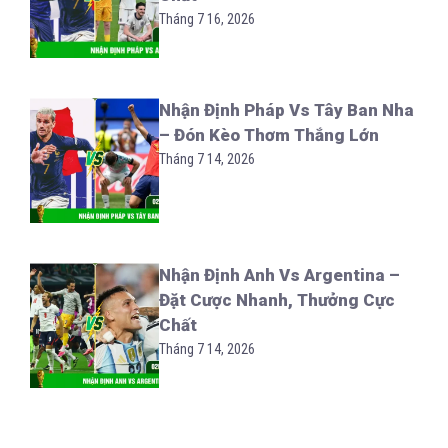
Tháng 7 16, 2026
Nhận Định Pháp Vs Tây Ban Nha
– Đón Kèo Thơm Thắng Lớn
Tháng 7 14, 2026
Nhận Định Anh Vs Argentina –
Đặt Cược Nhanh, Thưởng Cực
Chất
Tháng 7 14, 2026