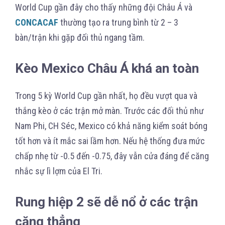
World Cup gần đây cho thấy những đội Châu Á và
CONCACAF
thường tạo ra trung bình từ 2 – 3
bàn/trận khi gặp đối thủ ngang tầm.
Kèo Mexico Châu Á khá an toàn
Trong 5 kỳ World Cup gần nhất, họ đều vượt qua và
thắng kèo ở các trận mở màn. Trước các đối thủ như
Nam Phi, CH Séc, Mexico có khả năng kiểm soát bóng
tốt hơn và ít mắc sai lầm hơn. Nếu hệ thống đưa mức
chấp nhẹ từ -0.5 đến -0.75, đây vẫn cửa đáng để căng
nhắc sự lì lợm của El Tri.
Rung hiệp 2 sẽ dễ nổ ở các trận
căng thẳng