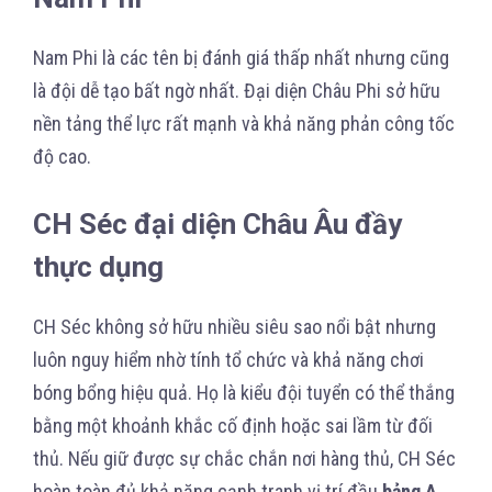
Nam Phi là các tên bị đánh giá thấp nhất nhưng cũng
là đội dễ tạo bất ngờ nhất. Đại diện Châu Phi sở hữu
nền tảng thể lực rất mạnh và khả năng phản công tốc
độ cao.
CH Séc đại diện Châu Âu đầy
thực dụng
CH Séc không sở hữu nhiều siêu sao nổi bật nhưng
luôn nguy hiểm nhờ tính tổ chức và khả năng chơi
bóng bổng hiệu quả. Họ là kiểu đội tuyển có thể thắng
bằng một khoảnh khắc cố định hoặc sai lầm từ đối
thủ. Nếu giữ được sự chắc chắn nơi hàng thủ, CH Séc
hoàn toàn đủ khả năng cạnh tranh vị trí đầu
bảng A