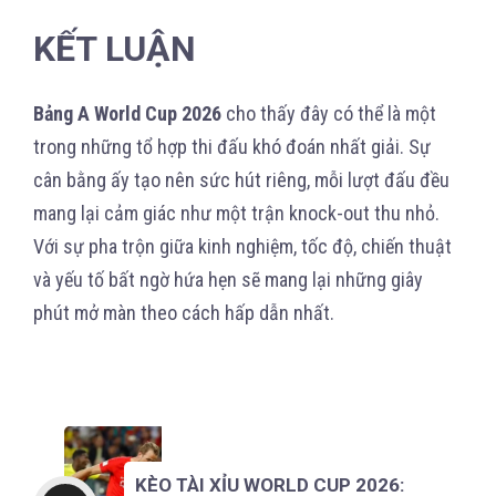
KẾT LUẬN
Bảng A World Cup 2026
cho thấy đây có thể là một
trong những tổ hợp thi đấu khó đoán nhất giải. Sự
cân bằng ấy tạo nên sức hút riêng, mỗi lượt đấu đều
mang lại cảm giác như một trận knock-out thu nhỏ.
Với sự pha trộn giữa kinh nghiệm, tốc độ, chiến thuật
và yếu tố bất ngờ hứa hẹn sẽ mang lại những giây
phút mở màn theo cách hấp dẫn nhất.
KÈO TÀI XỈU WORLD CUP 2026: