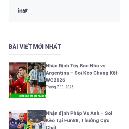
BÀI VIẾT MỚI NHẤT
Nhận Định Tây Ban Nha vs
Argentina – Soi Kèo Chung Kết
WC2026
Tháng 7 30, 2026
Nhận định Pháp Vs Anh – Soi
Kèo Tại Fun88, Thưởng Cực
Chất