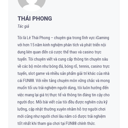
THÁI PHONG
Tác giả
Tôi là Lê Thái Phong – chuyên gia trong lĩnh vực iGaming
với hơn 15 năm kinh nghiệm phân tích và phát triển nội
dung liên quan đến cá cược thể thao và casino trực
tuyến. Tôi chuyên viết và cung cấp thông tin chuyên sâu
về các bộ môn như bóng đá, bóng rổ, tennis, casino trực
tuyến, slot game và nhiều sản phẩm giải trí khác của nhà
cái FUN88. Với nền tảng chuyên môn vững chắc và mong
muốn tối ưu trải nghiệm người dùng, tôi luôn hướng đến
việc mang lại giá trị thực tế và thông tin đáng tin cậy cho
người đọc. Mỗi bài viết của tôi đều được nghiên cứu kỹ
lưỡng, cập nhật thường xuyên nhằm hỗ trợ người chơi
mới cũng như người chơi lâu năm có được trải nghiệm
tốt nhất khi tham gia chơi tại FUN88 chính thức.