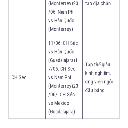
(Monterrey)23
tạo địa chấn
/06: Nam Phi
vs Hàn Quốc
(Monterrey)
11/06: CH Séc
vs Hàn Quốc
(Guadalajara)1
Tập thể giàu
7/06: CH Séc
kinh nghiệm,
CH Séc
vs Nam Phi
ứng viên ngôi
(Monterrey)23
đầu bảng
/06/: CH Séc
vs Mexico
(Guadalajara)