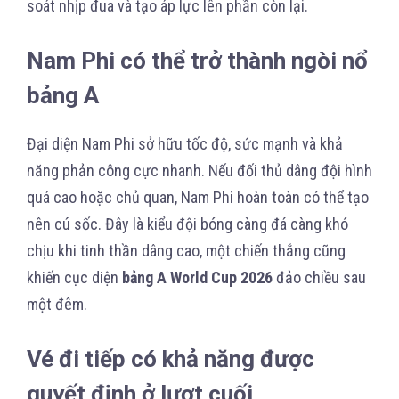
soát nhịp đua và tạo áp lực lên phần còn lại.
Nam Phi có thể trở thành ngòi nổ
bảng A
Đại diện Nam Phi sở hữu tốc độ, sức mạnh và khả
năng phản công cực nhanh. Nếu đối thủ dâng đội hình
quá cao hoặc chủ quan, Nam Phi hoàn toàn có thể tạo
nên cú sốc. Đây là kiểu đội bóng càng đá càng khó
chịu khi tinh thần dâng cao, một chiến thắng cũng
khiến cục diện
bảng A World Cup 2026
đảo chiều sau
một đêm.
Vé đi tiếp có khả năng được
quyết định ở lượt cuối