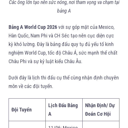
Các ông lớn tạo nên sức nóng, nơi tham vọng va chạm tại
bảng A
Bảng A World Cup 2026
với sự góp mặt của Mexico,
Hàn Quốc, Nam Phi và CH Séc tạo nên cục diện cực
kỳ khó lường. Đây là bảng đấu quy tụ đủ yếu tố kinh
nghiệm World Cup, tốc độ Châu Á, sức mạnh thể chất
Châu Phi và sự kỷ luật kiểu Châu Âu.
Dưới đây là lịch thi đấu cụ thể cùng nhận định chuyên
môn về các đội tuyển.
Lịch Đấu Bảng
Nhận Định/ Dự
Đội Tuyển
A
Đoán Cơ Hội
11/06: Mexico