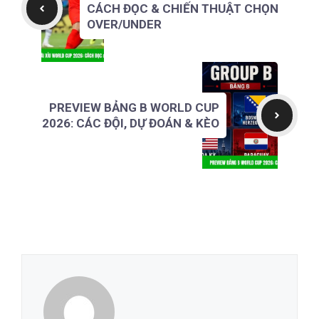
CÁCH ĐỌC & CHIẾN THUẬT CHỌN
OVER/UNDER
PREVIEW BẢNG B WORLD CUP
2026: CÁC ĐỘI, DỰ ĐOÁN & KÈO