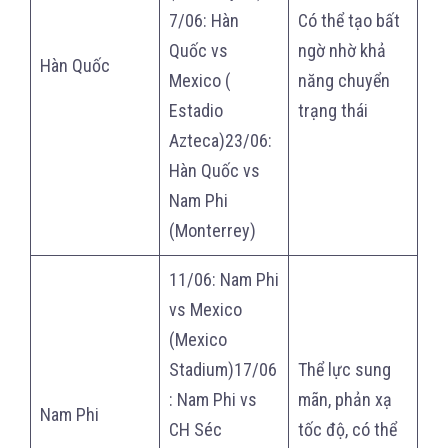
7/06: Hàn
Có thể tạo bất
Quốc vs
ngờ nhờ khả
Hàn Quốc
Mexico (
năng chuyển
Estadio
trạng thái
Azteca)23/06:
Hàn Quốc vs
Nam Phi
(Monterrey)
11/06: Nam Phi
vs Mexico
(Mexico
Stadium)17/06
Thể lực sung
: Nam Phi vs
mãn, phản xạ
Nam Phi
CH Séc
tốc độ, có thể