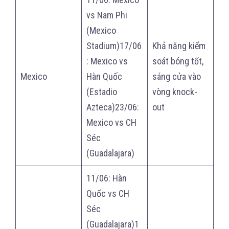
vs Nam Phi
(Mexico
Stadium)17/06
Khả năng kiểm
: Mexico vs
soát bóng tốt,
Mexico
Hàn Quốc
sáng cửa vào
(Estadio
vòng knock-
Azteca)23/06:
out
Mexico vs CH
Séc
(Guadalajara)
11/06: Hàn
Quốc vs CH
Séc
(Guadalajara)1